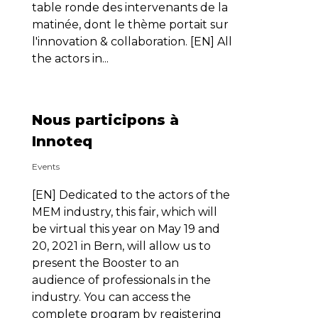
table ronde des intervenants de la
matinée, dont le thème portait sur
l'innovation & collaboration. [EN] All
the actors in...
Nous participons à
Innoteq
Events
[EN] Dedicated to the actors of the
MEM industry, this fair, which will
be virtual this year on May 19 and
20, 2021 in Bern, will allow us to
present the Booster to an
audience of professionals in the
industry. You can access the
complete program by registering