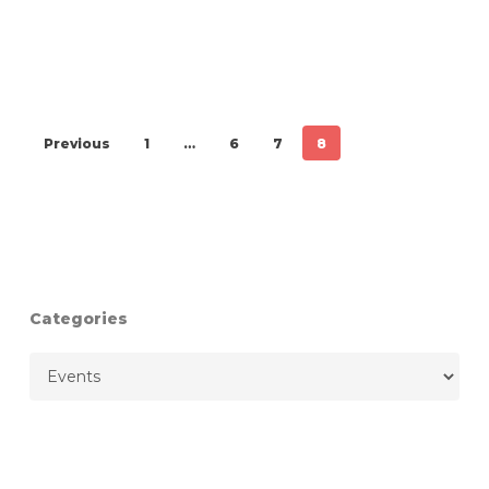
Previous
1
…
6
7
8
Categories