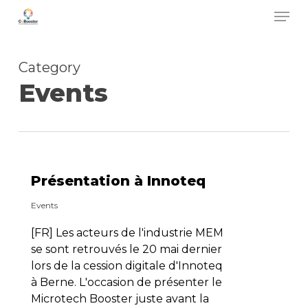
Men
Skip
to
main
Category
content
Events
Présentation à Innoteq
Events
[FR] Les acteurs de l'industrie MEM
se sont retrouvés le 20 mai dernier
lors de la cession digitale d'Innoteq
à Berne. L'occasion de présenter le
Microtech Booster juste avant la