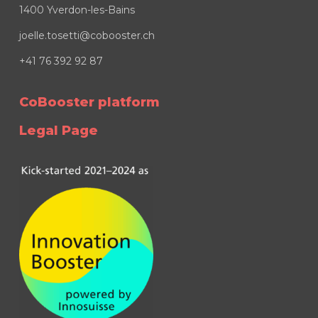
1400 Yverdon-les-Bains
joelle.tosetti@cobooster.ch
+41 76 392 92 87
CoBooster platform
Legal Page