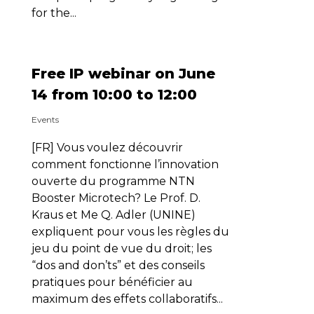
for the...
Free IP webinar on June
14 from 10:00 to 12:00
Events
[FR] Vous voulez découvrir
comment fonctionne l’innovation
ouverte du programme NTN
Booster Microtech? Le Prof. D.
Kraus et Me Q. Adler (UNINE)
expliquent pour vous les règles du
jeu du point de vue du droit; les
“dos and don’ts” et des conseils
pratiques pour bénéficier au
maximum des effets collaboratifs...