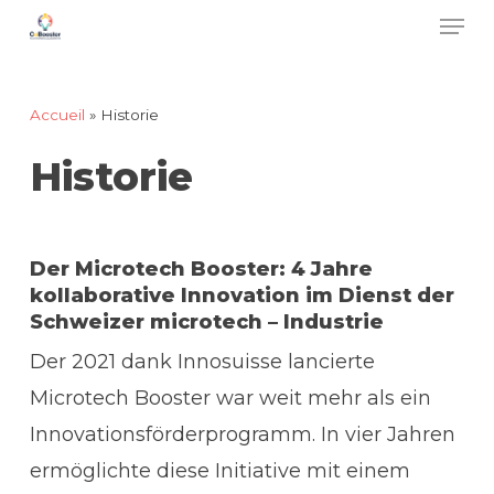
Men
Skip
to
main
Accueil
»
Historie
content
Historie
Der Microtech Booster: 4 Jahre
kollaborative Innovation im Dienst der
Schweizer
microtech – Industrie
Der 2021 dank Innosuisse lancierte
Microtech Booster war weit mehr als ein
Innovationsförderprogramm. In vier Jahren
ermöglichte diese Initiative mit einem