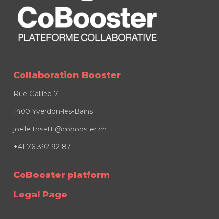
Collaboration Booster
Rue Galilée 7
1400 Yverdon-les-Bains
joelle.tosetti@cobooster.ch
+41 76 392 92 87
CoBooster platform
Legal Page